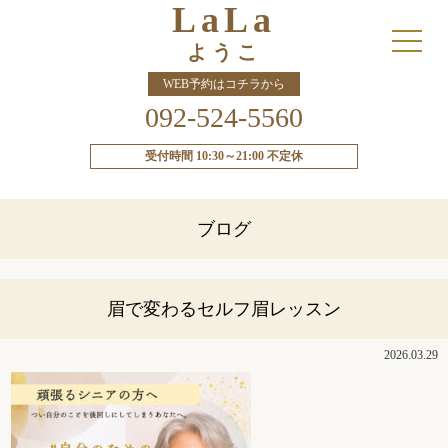
LaLa
ようこ
WEB予約はコチラから
092-524-5560
受付時間 10:30～21:00 不定休
ブログ
眉で変わるセルフ眉レッスン
2026.03.29