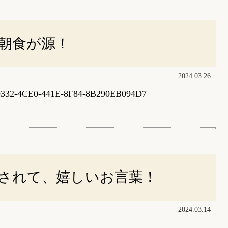
朝食が源！
2024.03.26
9332-4CE0-441E-8F84-8B290EB094D7
されて、嬉しいお言葉！
2024.03.14