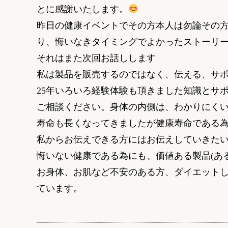
とに感謝いたします。
昨日の健康イベントでその方本人は勿論その
り、悔いなきタイミングでよかったストーリ
それはまた次回お話しします
私は製品を販売するのではなく、伝える、サ
25
年いろいろ経験体験も頂きました知識とサ
ご相談ください。身体の内側は、わかりにく
寿命も長くなってきましたが健康寿命である
私からお伝えできる方にはお伝えしていきた
悔いない健康である為にも、価値ある製品
(
あ
お身体、お肌など不安のある方、ダイエット
ています。