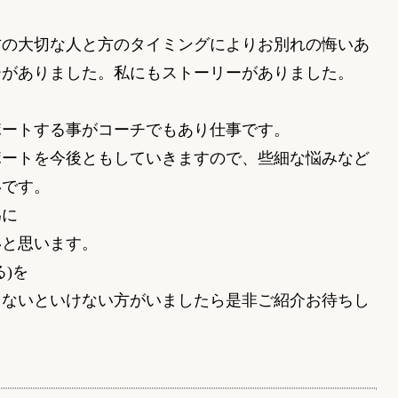
方の大切な人と方のタイミングによりお別れの悔いあ
ーがありました。私にもストーリーがありました。
ポートする事がコーチでもあり仕事です。
ポートを今後ともしていきますので、些細な悩みなど
いです。
為に
いと思います。
る
)
を
しないといけない方がいましたら是非ご紹介お待ちし