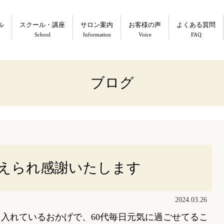
ル
スクール・講座
サロン案内
お客様の声
よくある質問
School
Information
Voice
FAQ
ブログ
迎えられ感謝いたします
2024.03.26
り入れているおかげで、
60
代毎日元気に過ごせてるこ