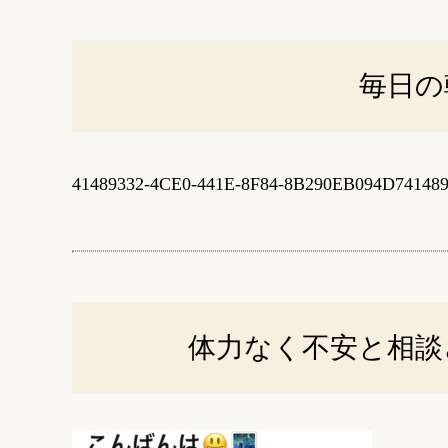
毎日の
41489332-4CE0-441E-8F84-8B290EB094D7
4148
体力なく不安と相談