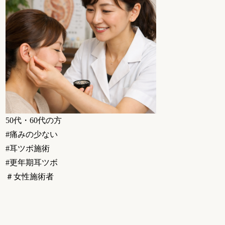
50代・60代の方
#痛みの少ない
#耳ツボ施術
#更年期耳ツボ
＃女性施術者