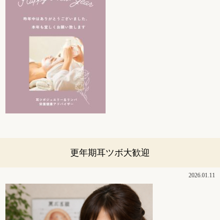
更年期耳ツボ大歓迎
2026.01.11