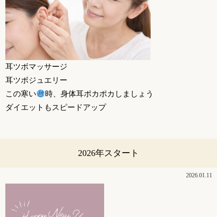
耳ツボマッサージ
耳ツボジュエリー
この寒い
時、身体耳ポカポカしましょう
ダイエットもスピードアップ
2026年スタート
2026.01.11