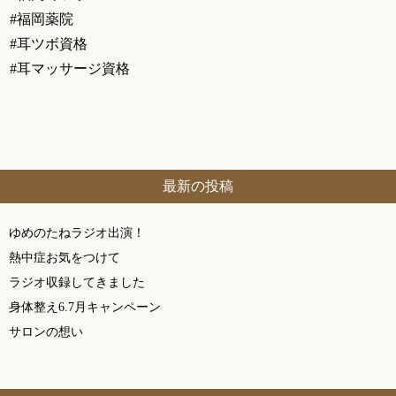
#福岡薬院
#耳ツボ資格
#耳マッサージ資格
最新の投稿
ゆめのたねラジオ出演！
熱中症お気をつけて
ラジオ収録してきました
身体整え6.7月キャンペーン
サロンの想い