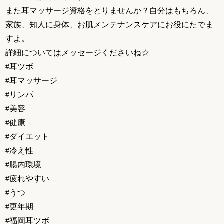
また耳マッサージ資格をとりませんか？自分はもちろん、
家族、知人に身体、お肌メンテナンスケアにお役にたでま
すよ。
詳細についてはメッセージくださいね☆
#耳ツボ
#耳マッサージ
#リンパ
#美容
#健康
#ダイエット
#冷え性
#腸内環境
#疲れやすい
#うつ
#更年期
#福岡耳ツボ