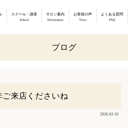
ル
スクール・講座
サロン案内
お客様の声
よくある質問
School
Information
Voice
FAQ
ブログ
非ご来店くださいね
2026.03.10