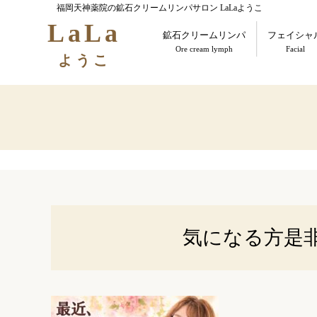
福岡天神薬院の鉱石クリームリンパサロン LaLaようこ
LaLa
鉱石クリームリンパ
フェイシャ
Ore cream lymph
Facial
ようこ
気になる方是