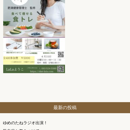
最新の投稿
ゆめのたねラジオ出演！