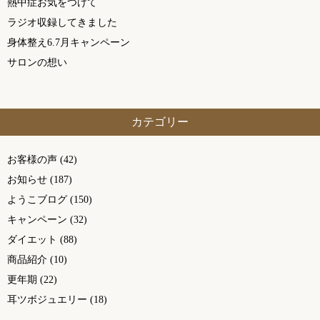
熱中症お気をつけて
ラジオ収録してきました
身体整え6.7月キャンペーン
サロンの想い
カテゴリー
お客様の声
(42)
お知らせ
(187)
ようこブログ
(150)
キャンペーン
(32)
ダイエット
(88)
商品紹介
(10)
更年期
(22)
耳ツボジュエリー
(18)